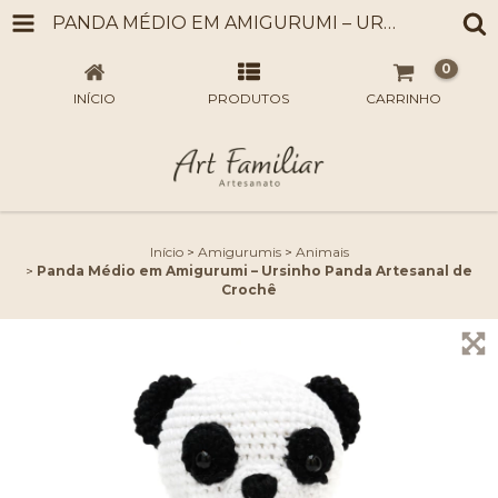
PANDA MÉDIO EM AMIGURUMI – URSINHO PANDA ARTESANAL DE CROCHÊ
0
INÍCIO
PRODUTOS
CARRINHO
Início
>
Amigurumis
>
Animais
>
Panda Médio em Amigurumi – Ursinho Panda Artesanal de
Crochê