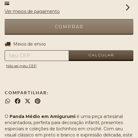
Ver meios de pagamento
ALTERAR CEP
Entregas para o CEP:
Meios de envio
CALCULAR
Não sei meu CEP
COMPARTILHAR:
O
Panda Médio em Amigurumi
é uma peça artesanal
encantadora, perfeita para decoração infantil, presentes
especiais e coleções de bichinhos em crochê. Com seu
visual clássico em preto e branco e expressão delicada, este