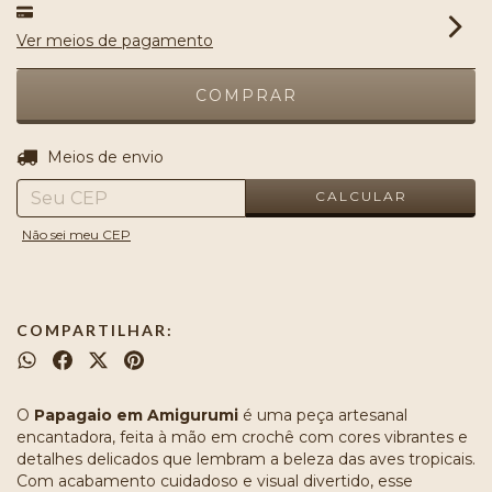
Ver meios de pagamento
ALTERAR CEP
Entregas para o CEP:
Meios de envio
CALCULAR
Não sei meu CEP
COMPARTILHAR:
O
Papagaio em Amigurumi
é uma peça artesanal
encantadora, feita à mão em crochê com cores vibrantes e
detalhes delicados que lembram a beleza das aves tropicais.
Com acabamento cuidadoso e visual divertido, esse