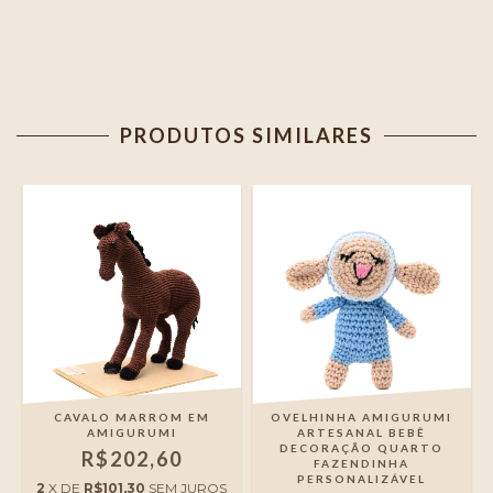
PRODUTOS SIMILARES
CAVALO MARROM EM
OVELHINHA AMIGURUMI
AMIGURUMI
ARTESANAL BEBÊ
DECORAÇÃO QUARTO
R$202,60
FAZENDINHA
PERSONALIZÁVEL
2
X DE
R$101,30
SEM JUROS