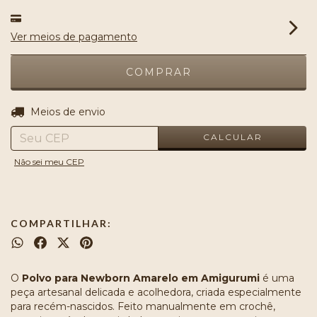
Ver meios de pagamento
ALTERAR CEP
Entregas para o CEP:
Meios de envio
CALCULAR
Não sei meu CEP
COMPARTILHAR:
O
Polvo para Newborn Amarelo em Amigurumi
é uma
peça artesanal delicada e acolhedora, criada especialmente
para recém-nascidos. Feito manualmente em crochê,