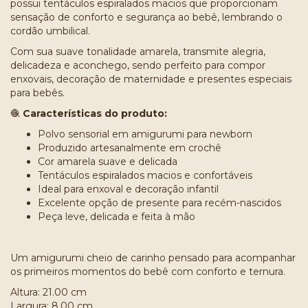
possui tentáculos espiralados macios que proporcionam
sensação de conforto e segurança ao bebê, lembrando o
cordão umbilical.
Com sua suave tonalidade amarela, transmite alegria,
delicadeza e aconchego, sendo perfeito para compor
enxovais, decoração de maternidade e presentes especiais
para bebês.
🧶
Características do produto:
Polvo sensorial em amigurumi para newborn
Produzido artesanalmente em crochê
Cor amarela suave e delicada
Tentáculos espiralados macios e confortáveis
Ideal para enxoval e decoração infantil
Excelente opção de presente para recém-nascidos
Peça leve, delicada e feita à mão
Um amigurumi cheio de carinho pensado para acompanhar
os primeiros momentos do bebê com conforto e ternura.
Altura: 21.00 cm
Largura: 8.00 cm