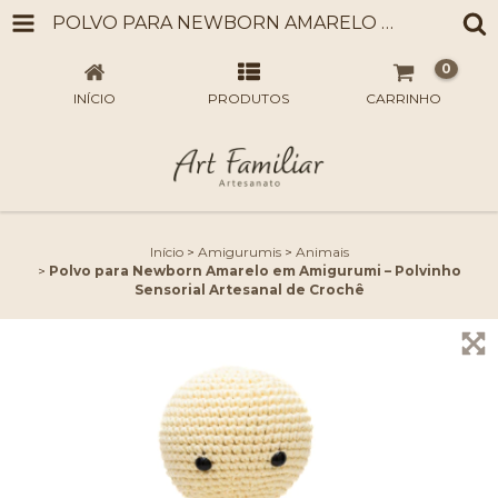
POLVO PARA NEWBORN AMARELO EM AMIGURUMI – POLVINHO SENSORIAL ARTESANAL DE CROCHÊ
0
INÍCIO
PRODUTOS
CARRINHO
Início
>
Amigurumis
>
Animais
>
Polvo para Newborn Amarelo em Amigurumi – Polvinho
Sensorial Artesanal de Crochê