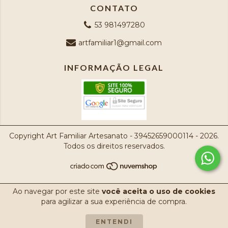
CONTATO
53 981497280
artfamiliar1@gmail.com
INFORMAÇÃO LEGAL
Copyright Art Familiar Artesanato - 39452659000114 - 2026.
Todos os direitos reservados.
Ao navegar por este site
você aceita o uso de cookies
para agilizar a sua experiência de compra.
ENTENDI