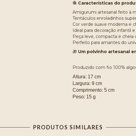
🧶
Características do produ
Amigurumi artesanal feito à 
Tentáculos enroladinhos super
Cor verde suave moderna e 
Ideal para decoração infantil e
Peça leve, compacta e cheia 
Perfeito para amantes do un
🎁
Um polvinho artesanal en
Produzido com fio 100% algod
Altura: 17 cm
Largura: 9 cm
Comprimento: 5 cm
Peso: 15 g
PRODUTOS SIMILARES