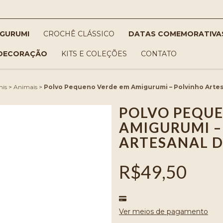
IGURUMI
CROCHÊ CLÁSSICO
DATAS COMEMORATIVA
DECORAÇÃO
KITS E COLEÇÕES
CONTATO
is
>
Animais
>
Polvo Pequeno Verde em Amigurumi – Polvinho Arte
POLVO PEQUE
AMIGURUMI –
ARTESANAL D
R$49,50
Ver meios de pagamento