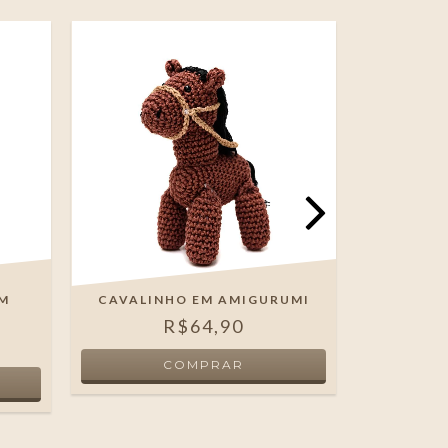
M
CAVALINHO EM AMIGURUMI
CENTOP
R$64,90