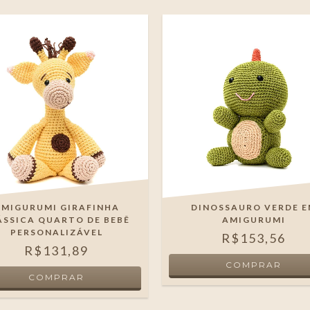
AMIGURUMI GIRAFINHA
DINOSSAURO VERDE E
ÁSSICA QUARTO DE BEBÊ
AMIGURUMI
PERSONALIZÁVEL
R$153,56
R$131,89