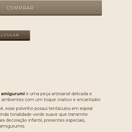
ALTERAR CEP
ALCULAR
 amigurumi
é uma peça artesanal delicada e
rar ambientes com um toque criativo e encantador.
 esse polvinho possui tentáculos em espiral
nda tonalidade verde suave que transmite
ara decoração infantil, presentes especiais,
 amigurumis.