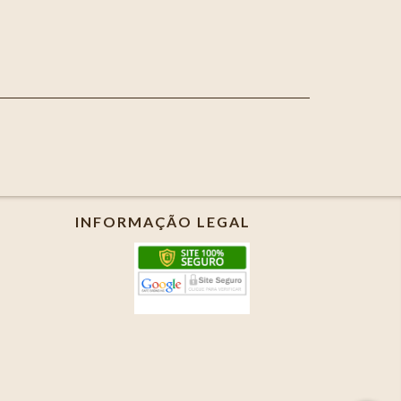
INFORMAÇÃO LEGAL