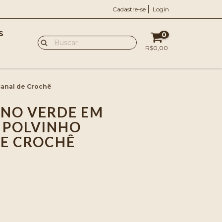
Cadastre-se
Login
S
0
R$0,00
sanal de Crochê
NO VERDE EM
 POLVINHO
E CROCHÊ