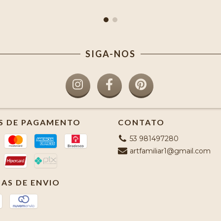
SIGA-NOS
S DE PAGAMENTO
CONTATO
53 981497280
artfamiliar1@gmail.com
AS DE ENVIO