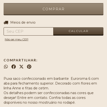
ALTERAR CEP
Entregas para o CEP:
Meios de envio
CALCULAR
Não sei meu CEP
COMPARTILHAR:
Puxa saco confeccionado em barbante Euroroma 6 com
aba para fechamento superior. Decorado com flores em
linha Anne e fitas de cetim.
Os detalhes podem ser confeccionadas nas cores que
desejar! Entre em contato. Confira todas as cores
disponíveis no nosso mostruário no rodapé.