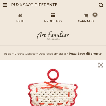
PUXA SACO DIFERENTE
0
INÍCIO
PRODUTOS
CARRINHO
Início
>
Crochê Clássico
>
Decoração em geral
>
Puxa Saco diferente