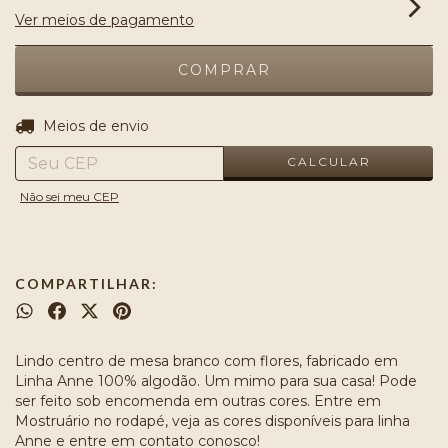
Ver meios de pagamento
ALTERAR CEP
Entregas para o CEP:
Meios de envio
CALCULAR
Não sei meu CEP
COMPARTILHAR:
Lindo centro de mesa branco com flores, fabricado em
Linha Anne 100% algodão. Um mimo para sua casa! Pode
ser feito sob encomenda em outras cores. Entre em
Mostruário no rodapé, veja as cores disponíveis para linha
Anne e entre em contato conosco!