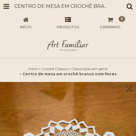
CENTRO DE MESA EM CROCHÊ BRANCO COM FLORES
0
INÍCIO
PRODUTOS
CARRINHO
Início
>
Crochê Clássico
>
Decoração em geral
>
Centro de mesa em crochê branco com flores