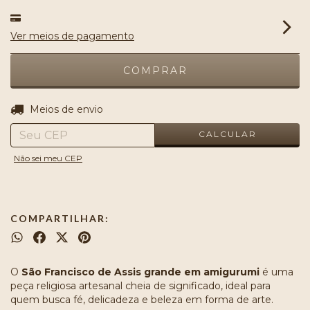
Ver meios de pagamento
ALTERAR CEP
Entregas para o CEP:
Meios de envio
CALCULAR
Não sei meu CEP
COMPARTILHAR:
O
São Francisco de Assis grande em amigurumi
é uma
peça religiosa artesanal cheia de significado, ideal para
quem busca fé, delicadeza e beleza em forma de arte.