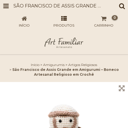
SÃO FRANCISCO DE ASSIS GRANDE EM AMIGURUMI – BONECO ARTESANAL RELIGIOSO EM CROCHÊ
0
INÍCIO
PRODUTOS
CARRINHO
Início
>
Amigurumis
>
Artigos Religiosos
>
São Francisco de Assis Grande em Amigurumi – Boneco
Artesanal Religioso em Crochê