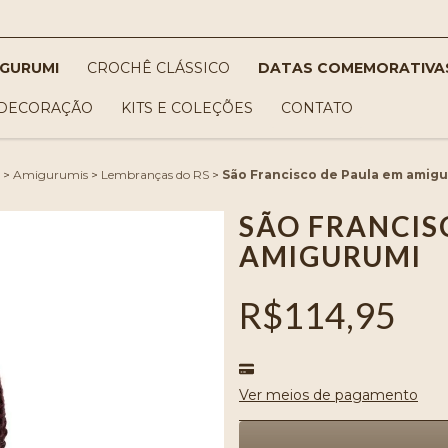
IGURUMI
CROCHÊ CLÁSSICO
DATAS COMEMORATIVA
DECORAÇÃO
KITS E COLEÇÕES
CONTATO
>
Amigurumis
>
Lembranças do RS
>
São Francisco de Paula em amig
SÃO FRANCIS
AMIGURUMI
R$114,95
Ver meios de pagamento