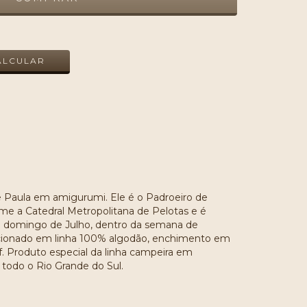
ALTERAR CEP
ALCULAR
Paula em amigurumi. Ele é o Padroeiro de
e a Catedral Metropolitana de Pelotas e é
o domingo de Julho, dentro da semana de
eccionado em linha 100% algodão, enchimento em
f. Produto especial da linha campeira em
odo o Rio Grande do Sul.