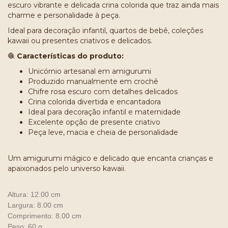
escuro vibrante e delicada crina colorida que traz ainda mais
charme e personalidade à peça.
Ideal para decoração infantil, quartos de bebê, coleções
kawaii ou presentes criativos e delicados.
🧶
Características do produto:
Unicórnio artesanal em amigurumi
Produzido manualmente em crochê
Chifre rosa escuro com detalhes delicados
Crina colorida divertida e encantadora
Ideal para decoração infantil e maternidade
Excelente opção de presente criativo
Peça leve, macia e cheia de personalidade
Um amigurumi mágico e delicado que encanta crianças e
apaixonados pelo universo kawaii.
Altura: 12.00 cm
Largura: 8.00 cm
Comprimento: 8.00 cm
Peso: 60 g