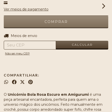
Ver meios de pagamento
ALTERAR CEP
Entregas para o CEP:
Meios de envio
CALCULAR
Não sei meu CEP
COMPARTILHAR:
O
Unicórnio Bola Rosa Escuro em Amigurumi
é uma
peça artesanal encantadora, perfeita para quem ama o
universo mágico dos unicórnios. Feito manualmente em
crochê, possui corpo arredondado super fofo, chifre rosa