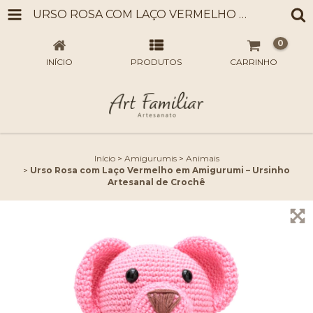
URSO ROSA COM LAÇO VERMELHO EM AMIGURUMI – URSINHO ARTESANAL DE CROCHÊ
0
INÍCIO
PRODUTOS
CARRINHO
Início
>
Amigurumis
>
Animais
>
Urso Rosa com Laço Vermelho em Amigurumi – Ursinho
Artesanal de Crochê