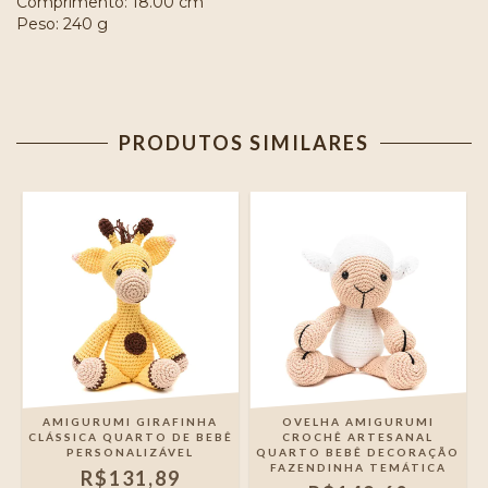
Comprimento: 18.00 cm
Peso: 240 g
PRODUTOS SIMILARES
AMIGURUMI GIRAFINHA
OVELHA AMIGURUMI
CLÁSSICA QUARTO DE BEBÊ
CROCHÊ ARTESANAL
PERSONALIZÁVEL
QUARTO BEBÊ DECORAÇÃO
FAZENDINHA TEMÁTICA
R$131,89