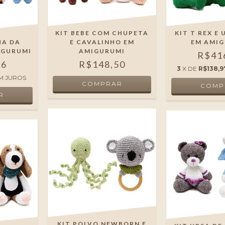
KIT BEBE COM CHUPETA
KIT T REX E
HA DA
E CAVALINHO EM
EM AMI
IGURUMI
AMIGURUMI
R$41
16
R$148,50
3
X DE
R$138,9
M JUROS
KIT POLVO NEWBORN E