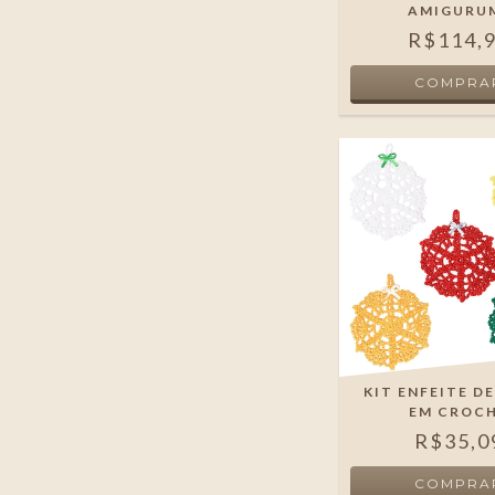
AMIGURU
R$114,
KIT ENFEITE D
EM CROC
R$35,0