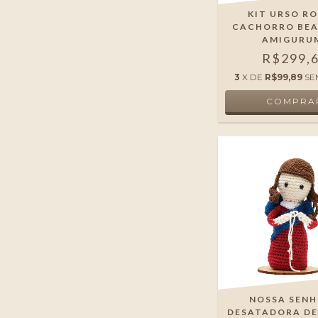
KIT URSO RO
CACHORRO BEA
AMIGURU
R$299,
3
X DE
R$99,89
SE
NOSSA SEN
DESATADORA DE