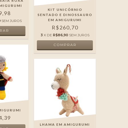
 SAIA ROXA
AMIGURUMI
KIT UNICÓRNIO
9,98
SENTADO E DINOSSAURO
EM AMIGURUMI
9
SEM JUROS
R$260,70
3
X DE
R$86,90
SEM JUROS
MIGURUMI
4,39
LHAMA EM AMIGURUMI