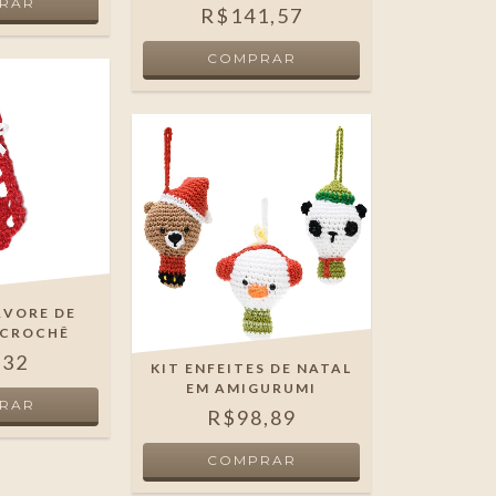
R$141,57
RVORE DE
 CROCHÊ
,32
KIT ENFEITES DE NATAL
EM AMIGURUMI
R$98,89