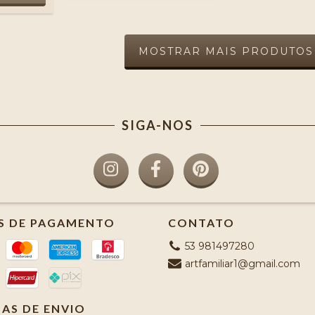
MOSTRAR MAIS PRODUTOS
SIGA-NOS
S DE PAGAMENTO
CONTATO
53 981497280
artfamiliar1@gmail.com
AS DE ENVIO