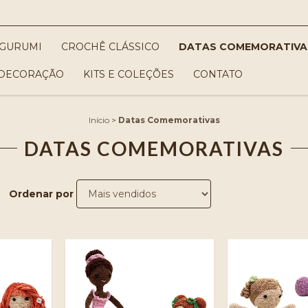
GURUMI
CROCHÊ CLÁSSICO
DATAS COMEMORATIVA
DECORAÇÃO
KITS E COLEÇÕES
CONTATO
Início
>
Datas Comemorativas
DATAS COMEMORATIVAS
Ordenar por