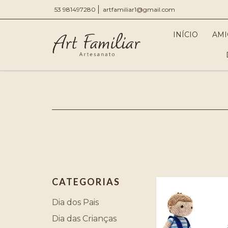
53 981497280
artfamiliar1@gmail.com
INÍCIO
AMI
CATEGORIAS
Dia dos Pais
Dia das Crianças