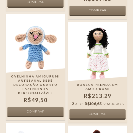
OVELHINHA AMIGURUMI
ARTESANAL BEBÊ
DECORAÇÃO QUARTO
BONECA PRENDA EM
FAZENDINHA
AMIGURUMI
PERSONALIZÁVEL
R$213,29
R$49,50
2
X DE
R$106,65
SEM JUROS