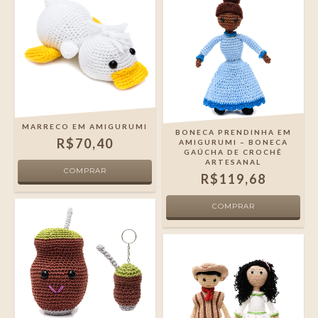
MARRECO EM AMIGURUMI
BONECA PRENDINHA EM
R$70,40
AMIGURUMI – BONECA
GAÚCHA DE CROCHÊ
ARTESANAL
R$119,68