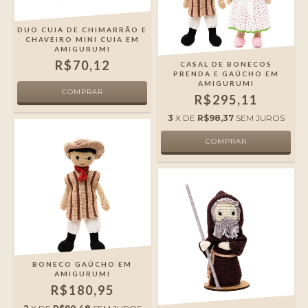
DUO CUIA DE CHIMARRÃO E
CHAVEIRO MINI CUIA EM
AMIGURUMI
R$70,12
CASAL DE BONECOS
PRENDA E GAÚCHO EM
AMIGURUMI
R$295,11
3
X DE
R$98,37
SEM JUROS
BONECO GAÚCHO EM
AMIGURUMI
R$180,95