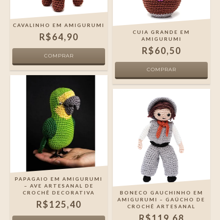
CAVALINHO EM AMIGURUMI
CUIA GRANDE EM
R$64,90
AMIGURUMI
R$60,50
PAPAGAIO EM AMIGURUMI
– AVE ARTESANAL DE
CROCHÊ DECORATIVA
BONECO GAUCHINHO EM
AMIGURUMI – GAÚCHO DE
R$125,40
CROCHÊ ARTESANAL
R$119,68