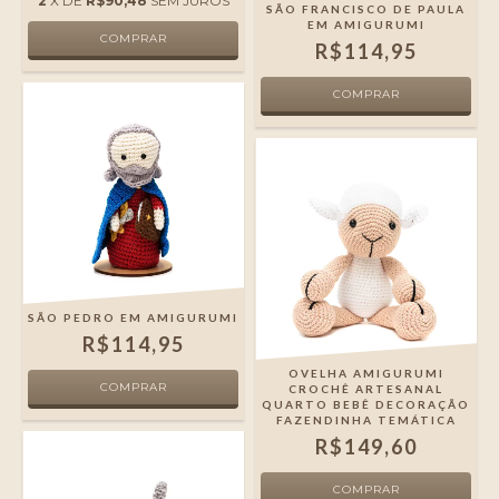
2
X DE
R$90,48
SEM JUROS
SÃO FRANCISCO DE PAULA
EM AMIGURUMI
R$114,95
SÃO PEDRO EM AMIGURUMI
R$114,95
OVELHA AMIGURUMI
CROCHÊ ARTESANAL
QUARTO BEBÊ DECORAÇÃO
FAZENDINHA TEMÁTICA
R$149,60