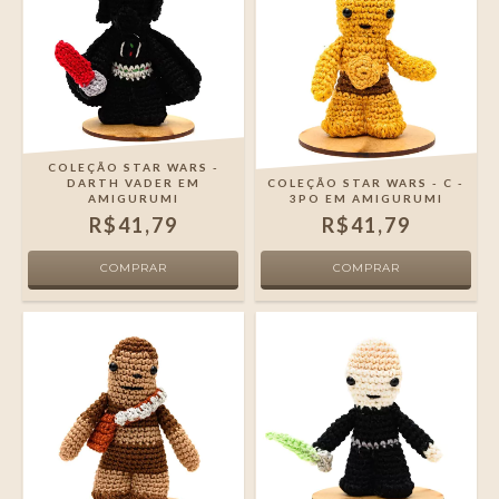
COLEÇÃO STAR WARS -
DARTH VADER EM
COLEÇÃO STAR WARS - C -
AMIGURUMI
3PO EM AMIGURUMI
R$41,79
R$41,79