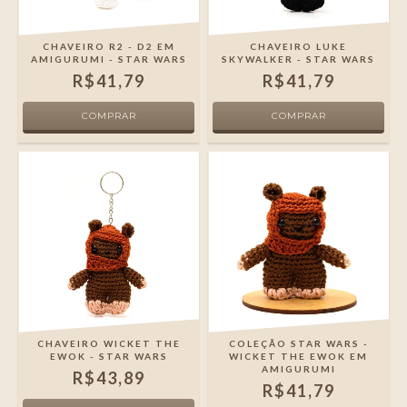
CHAVEIRO R2 - D2 EM
CHAVEIRO LUKE
AMIGURUMI - STAR WARS
SKYWALKER - STAR WARS
R$41,79
R$41,79
CHAVEIRO WICKET THE
COLEÇÃO STAR WARS -
EWOK - STAR WARS
WICKET THE EWOK EM
AMIGURUMI
R$43,89
R$41,79