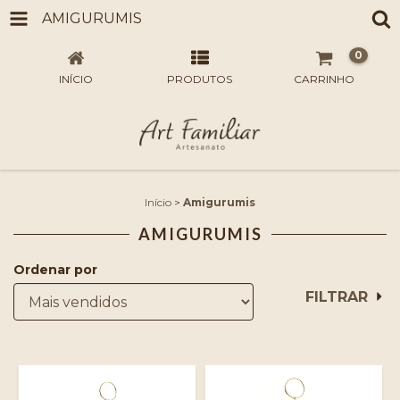
AMIGURUMIS
0
INÍCIO
PRODUTOS
CARRINHO
Início
>
Amigurumis
AMIGURUMIS
Ordenar por
FILTRAR