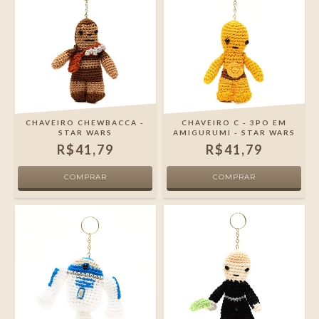
CHAVEIRO CHEWBACCA -
CHAVEIRO C - 3PO EM
STAR WARS
AMIGURUMI - STAR WARS
R$41,79
R$41,79