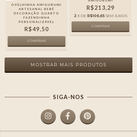
AMIGURUMI
OVELHINHA AMIGURUMI
R$213,29
ARTESANAL BEBÊ
DECORAÇÃO QUARTO
2
X DE
R$106,65
SEM JUROS
FAZENDINHA
PERSONALIZÁVEL
R$49,50
MOSTRAR MAIS PRODUTOS
SIGA-NOS