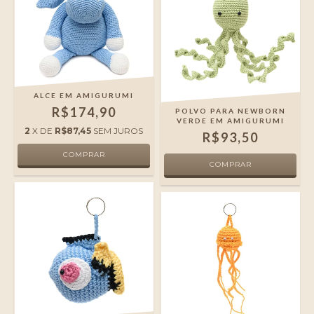
ALCE EM AMIGURUMI
R$174,90
POLVO PARA NEWBORN
VERDE EM AMIGURUMI
2
X DE
R$87,45
SEM JUROS
R$93,50