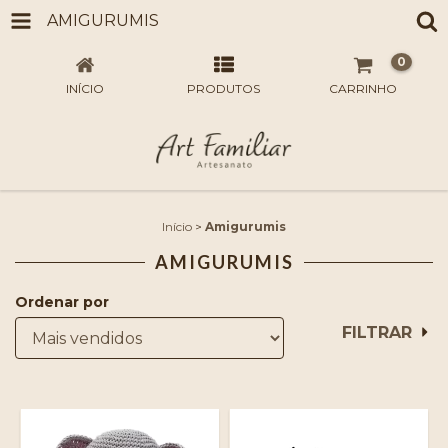
AMIGURUMIS
0
INÍCIO
PRODUTOS
CARRINHO
Início
>
Amigurumis
AMIGURUMIS
Ordenar por
FILTRAR