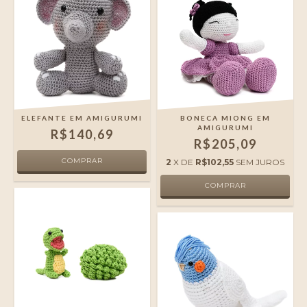
ELEFANTE EM AMIGURUMI
BONECA MIONG EM
AMIGURUMI
R$140,69
R$205,09
2
X DE
R$102,55
SEM JUROS