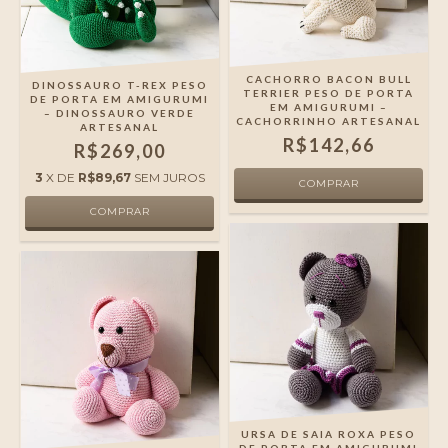
CACHORRO BACON BULL
DINOSSAURO T-REX PESO
TERRIER PESO DE PORTA
DE PORTA EM AMIGURUMI
EM AMIGURUMI –
– DINOSSAURO VERDE
CACHORRINHO ARTESANAL
ARTESANAL
R$142,66
R$269,00
3
X DE
R$89,67
SEM JUROS
URSA DE SAIA ROXA PESO