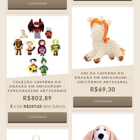
UNI DA CAVERNA DO
DRAGÃO EM AMIGURUMI –
COLEÇÃO CAVERNA DO
UNICÓRNIO ARTESANAL
DRAGÃO EM AMIGURUMI –
R$69,30
PERSONAGENS ARTESANAIS
R$802,89
3
X DE
R$267,63
SEM JUROS