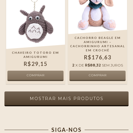
CACHORRO BEAGLE EM
AMIGURUMI –
CACHORRINHO ARTESANAL
EM CROCHÊ
CHAVEIRO TOTORO EM
R$176,63
AMIGURUMI
R$29,15
2
X DE
R$88,32
SEM JUROS
MOSTRAR MAIS PRODUTOS
SIGA-NOS