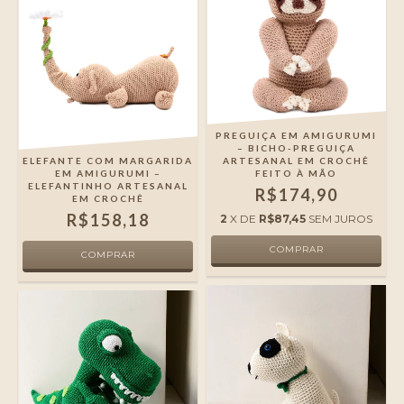
PREGUIÇA EM AMIGURUMI
– BICHO-PREGUIÇA
ELEFANTE COM MARGARIDA
ARTESANAL EM CROCHÊ
EM AMIGURUMI –
FEITO À MÃO
ELEFANTINHO ARTESANAL
R$174,90
EM CROCHÊ
R$158,18
2
X DE
R$87,45
SEM JUROS