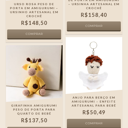
DE PORTA EM AMIGURUMI
URSO ROSA PESO DE
– URSINHA ARTESANAL EM
PORTA EM AMIGURUMI –
CROCHÊ
URSINHO ARTESANAL EM
R$158,40
CROCHÊ
R$148,50
ANJO PARA BERÇO EM
AMIGURUMI – ENFEITE
GIRAFINHA AMIGURUMI
ARTESANAL PARA BEBÊ
PESO DE PORTA PARA
R$50,49
QUARTO DE BEBÊ
R$137,50