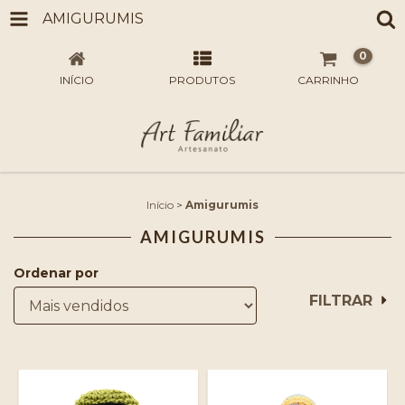
AMIGURUMIS
0
INÍCIO
PRODUTOS
CARRINHO
Início
>
Amigurumis
AMIGURUMIS
Ordenar por
FILTRAR