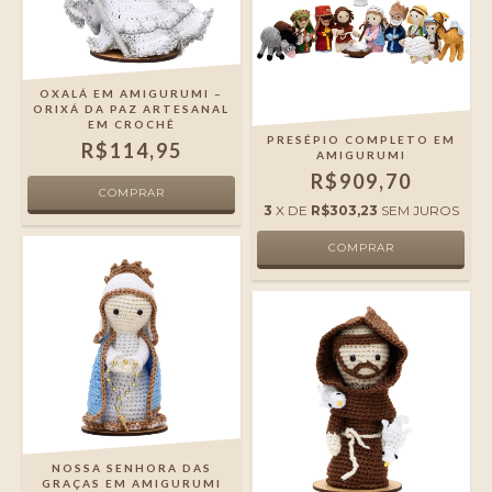
OXALÁ EM AMIGURUMI –
ORIXÁ DA PAZ ARTESANAL
EM CROCHÊ
PRESÉPIO COMPLETO EM
R$114,95
AMIGURUMI
R$909,70
3
X DE
R$303,23
SEM JUROS
NOSSA SENHORA DAS
GRAÇAS EM AMIGURUMI