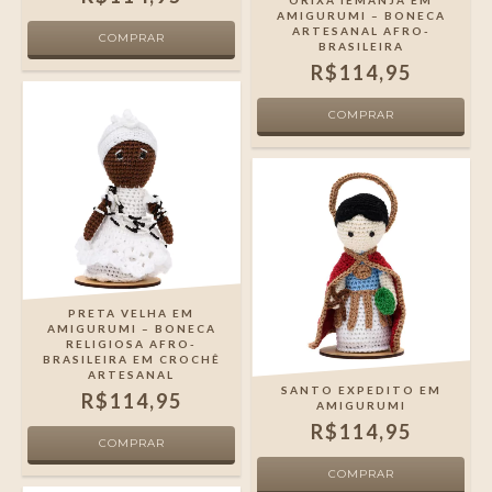
ORIXÁ IEMANJÁ EM
AMIGURUMI – BONECA
ARTESANAL AFRO-
BRASILEIRA
R$114,95
PRETA VELHA EM
AMIGURUMI – BONECA
RELIGIOSA AFRO-
BRASILEIRA EM CROCHÊ
ARTESANAL
SANTO EXPEDITO EM
R$114,95
AMIGURUMI
R$114,95