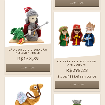
SÃO JORGE E O DRAGÃO
EM AMIGURUMI
R$153,89
OS TRÊS REIS MAGOS EM
AMIGURUMI
R$298,23
3
X DE
R$99,41
SEM JUROS