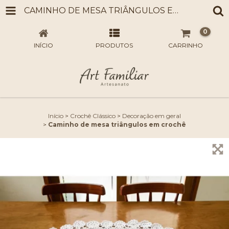
CAMINHO DE MESA TRIÂNGULOS EM CROCHÊ
0
INÍCIO
PRODUTOS
CARRINHO
Início
>
Crochê Clássico
>
Decoração em geral
>
Caminho de mesa triângulos em crochê