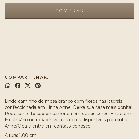
Meios de envio
ALTERAR CEP
Entregas para o CEP:
CALCULAR
COMPARTILHAR:
Lindo caminho de mesa branco com flores nas laterais,
confeccionada em Linha Anne. Deixe sua casa mais bonita!
Pode ser feito sob encomenda em outras cores. Entre em
Mostruário no rodapé, veja as cores disponíveis para linha
Anne/Clea e entre em contato conosco!
Altura: 1.00 cm