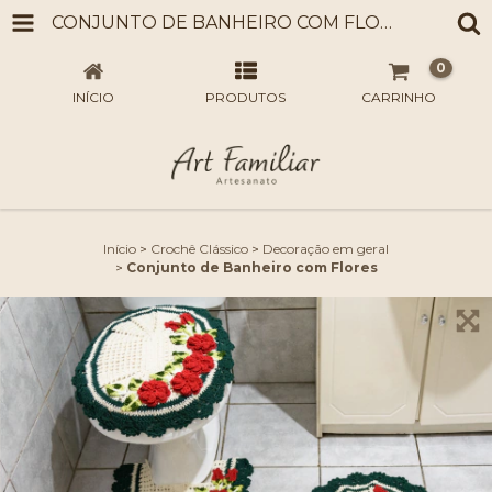
CONJUNTO DE BANHEIRO COM FLORES
0
INÍCIO
PRODUTOS
CARRINHO
Início
>
Crochê Clássico
>
Decoração em geral
>
Conjunto de Banheiro com Flores