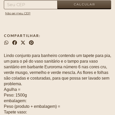
CALCULAR
Não sei meu CEP
COMPARTILHAR:
Lindo conjunto para banheiro contendo um tapete para pia,
um para o pé do vaso sanitário e o tampo para vaso
sanitário em barbante Euroroma número 6 nas cores cru,
verde musgo, vermelho e verde mescla. As flores e folhas
são coladas e costuradas, para que possa ser lavado sem
problema.
Agulha =
Peso: 1500g
embalagem:
Peso (produto + embalagem) =
Tapete vaso: