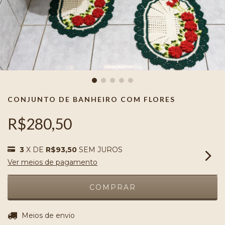
CONJUNTO DE BANHEIRO COM FLORES
R$280,50
3
X DE
R$93,50
SEM JUROS
Ver meios de pagamento
ALTERAR CEP
Entregas para o CEP:
Meios de envio