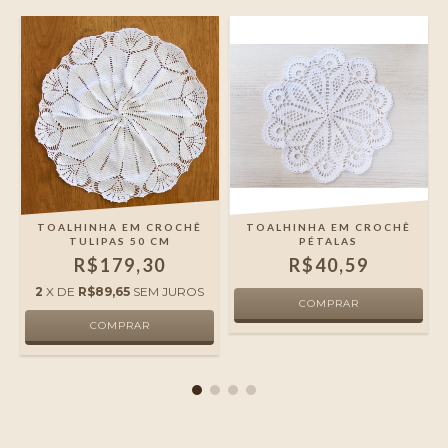
TOALHINHA EM CROCHÊ
TOALHINHA EM CROCHÊ
TULIPAS 50 CM
PÉTALAS
R$179,30
R$40,59
2
X DE
R$89,65
SEM JUROS