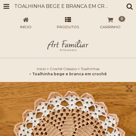
TOALHINHA BEGE E BRANCA EM CROCHÊ
0
INÍCIO
PRODUTOS
CARRINHO
Início
>
Crochê Clássico
>
Toalhinhas
>
Toalhinha bege e branca em crochê