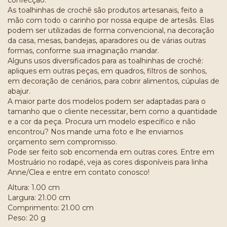
confecção.
As toalhinhas de crochê são produtos artesanais, feito a
mão com todo o carinho por nossa equipe de artesãs. Elas
podem ser utilizadas de forma convencional, na decoração
da casa, mesas, bandejas, aparadores ou de várias outras
formas, conforme sua imaginação mandar.
Alguns usos diversificados para as toalhinhas de crochê:
apliques em outras peças, em quadros, filtros de sonhos,
em decoração de cenários, para cobrir alimentos, cúpulas de
abajur.
A maior parte dos modelos podem ser adaptadas para o
tamanho que o cliente necessitar, bem como a quantidade
e a cor da peça. Procura um modelo específico e não
encontrou? Nos mande uma foto e lhe enviamos
orçamento sem compromisso.
Pode ser feito sob encomenda em outras cores. Entre em
Mostruário no rodapé, veja as cores disponíveis para linha
Anne/Clea e entre em contato conosco!
Altura: 1.00 cm
Largura: 21.00 cm
Comprimento: 21.00 cm
Peso: 20 g