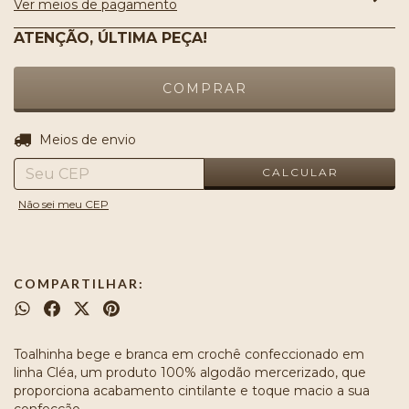
Ver meios de pagamento
ATENÇÃO, ÚLTIMA PEÇA!
ALTERAR CEP
Entregas para o CEP:
Meios de envio
CALCULAR
Não sei meu CEP
COMPARTILHAR:
Toalhinha bege e branca em crochê confeccionado em
linha Cléa, um produto 100% algodão mercerizado, que
proporciona acabamento cintilante e toque macio a sua