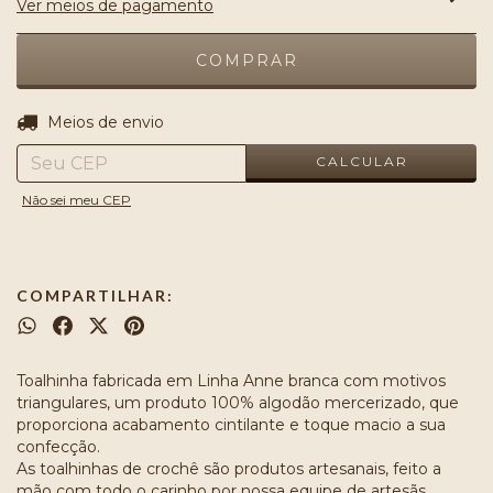
Ver meios de pagamento
ALTERAR CEP
Entregas para o CEP:
Meios de envio
CALCULAR
Não sei meu CEP
COMPARTILHAR:
Toalhinha fabricada em Linha Anne branca com motivos
triangulares, um produto 100% algodão mercerizado, que
proporciona acabamento cintilante e toque macio a sua
confecção.
As toalhinhas de crochê são produtos artesanais, feito a
mão com todo o carinho por nossa equipe de artesãs.