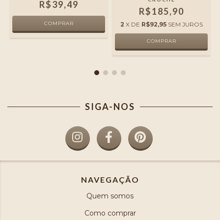
R$39,49
R$185,90
2
X DE
R$92,95
SEM JUROS
SIGA-NOS
NAVEGAÇÃO
Quem somos
Como comprar