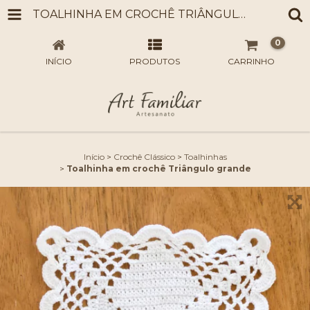
TOALHINHA EM CROCHÊ TRIÂNGULO GRANDE
0
INÍCIO
PRODUTOS
CARRINHO
Início
>
Crochê Clássico
>
Toalhinhas
>
Toalhinha em crochê Triângulo grande