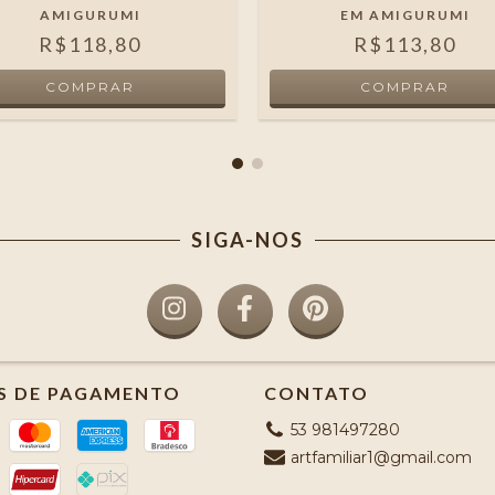
AMIGURUMI
EM AMIGURUMI
R$118,80
R$113,80
SIGA-NOS
S DE PAGAMENTO
CONTATO
53 981497280
artfamiliar1@gmail.com