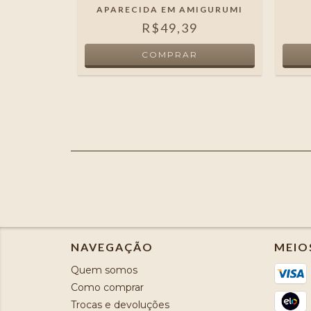
MI
APARECIDA EM AMIGURUMI
5
R$49,39
NAVEGAÇÃO
MEIO
Quem somos
Como comprar
Trocas e devoluções