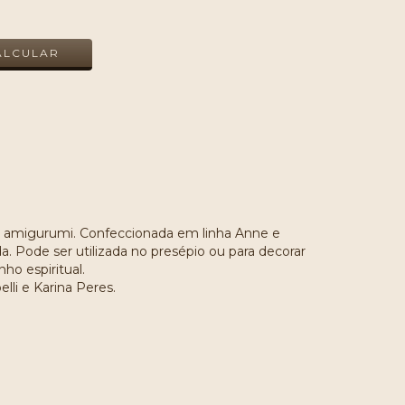
ALTERAR CEP
ALCULAR
amigurumi. Confeccionada em linha Anne e
a. Pode ser utilizada no presépio ou para decorar
ho espiritual.
lli e Karina Peres.