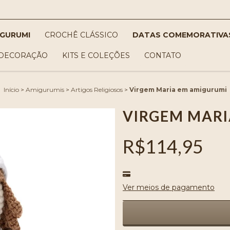
IGURUMI
CROCHÊ CLÁSSICO
DATAS COMEMORATIVA
DECORAÇÃO
KITS E COLEÇÕES
CONTATO
Início
>
Amigurumis
>
Artigos Religiosos
>
Virgem Maria em amigurumi
VIRGEM MARI
R$114,95
Ver meios de pagamento