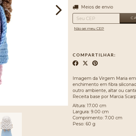
Entregas para o CEP:
Meios de envio
C
Não sei meu CEP
COMPARTILHAR:
Imagem da Virgem Maria em 
enchimento em fibra siliconad
outro ambiente, altar ou cantin
Receita base por Marcia Scarpe
Altura: 17.00 cm
Largura: 9.00 cm
Comprimento: 7.00 cm
Peso: 60 g