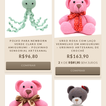
POLVO PARA NEWBORN
URSO ROSA COM LAÇO
VERDE CLARO EM
VERMELHO EM AMIGURUMI
AMIGURUMI – POLVINHO
– URSINHO ARTESANAL DE
SENSORIAL ARTESANAL
CROCHÊ
R$96,80
R$163,90
2
X DE
R$81,95
SEM JUROS