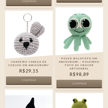
POLVO BOLOFOFO EM
CHAVEIRO CABEÇA DE
AMIGURUMI – POLVINHO
COELHO EM AMIGURUMI⁷
FOFO DE CROCHÊ
ARTESANAL
R$29,15
R$98,89