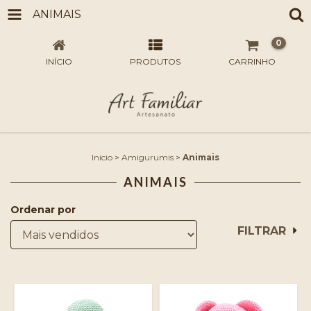
ANIMAIS
0
INÍCIO
PRODUTOS
CARRINHO
Início
>
Amigurumis
>
Animais
ANIMAIS
Ordenar por
FILTRAR