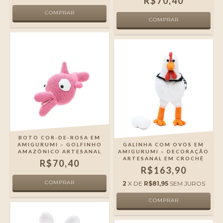
R$70,40
BOTO COR-DE-ROSA EM
AMIGURUMI – GOLFINHO
GALINHA COM OVOS EM
AMAZÔNICO ARTESANAL
AMIGURUMI – DECORAÇÃO
ARTESANAL EM CROCHÊ
R$70,40
R$163,90
2
X DE
R$81,95
SEM JUROS