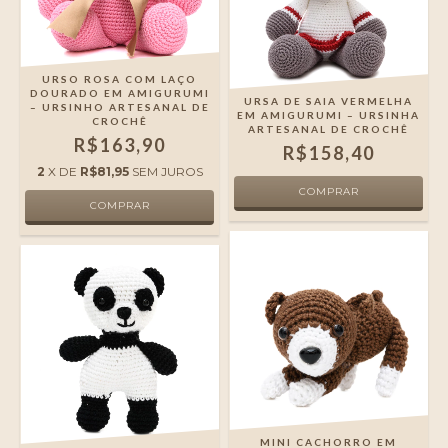
URSO ROSA COM LAÇO
DOURADO EM AMIGURUMI
URSA DE SAIA VERMELHA
– URSINHO ARTESANAL DE
EM AMIGURUMI – URSINHA
CROCHÊ
ARTESANAL DE CROCHÊ
R$163,90
R$158,40
2
X DE
R$81,95
SEM JUROS
MINI CACHORRO EM