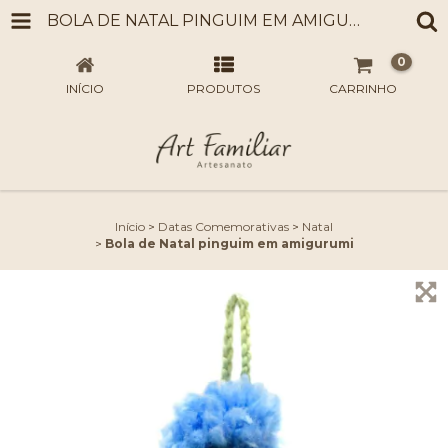
BOLA DE NATAL PINGUIM EM AMIGURUMI
0
INÍCIO
PRODUTOS
CARRINHO
Início
>
Datas Comemorativas
>
Natal
>
Bola de Natal pinguim em amigurumi