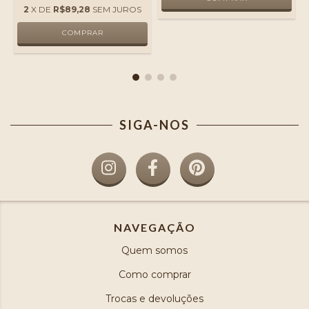
2
X DE
R$89,28
SEM JUROS
SIGA-NOS
NAVEGAÇÃO
Quem somos
Como comprar
Trocas e devoluções