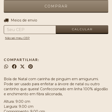
ALTERAR CEP
Entregas para o CEP:
Meios de envio
CALCULAR
Não sei meu CEP
COMPARTILHAR:
Bola de Natal com carinha de pinguim em amigurumi.
Pode ser usado para enfeitar a árvore de natal ou outro
cantinho que queira! Confeccionado em linha 100% algodão
e enchimento em fibra siliconada,
Altura: 9.00 cm
Largura: 9.00 cm
Comprimento: 9.00 cm