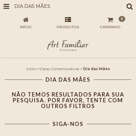
DIA DAS MÃES
0
INÍCIO
PRODUTOS
CARRINHO
Início
>
Datas Comemorativas
>
Dia das Mães
DIA DAS MÃES
NÃO TEMOS RESULTADOS PARA SUA
PESQUISA. POR FAVOR, TENTE COM
OUTROS FILTROS
SIGA-NOS